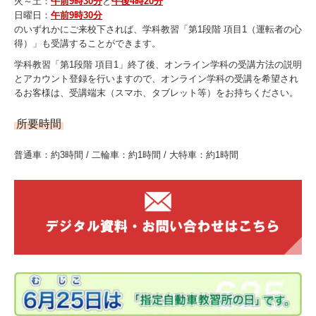
火～土：
午前9時30分
と
午後4時20分
日曜日：
午前9時30分
のいずれかにご来校下されば、学科教習「第1段階 項目1（運転者の心
得）」も受講することができます。
学科教習「第1段階 項目1」終了後、オンライン学科の受講方法の説明
とアカウント登録を行いますので、オンライン学科の受講を希望され
るお客様は、受講端末（スマホ、タブレット等）をお持ちください。
所要時間
普通車：約3時間 / 二輪車：約1時間 / 大特車：約1時間