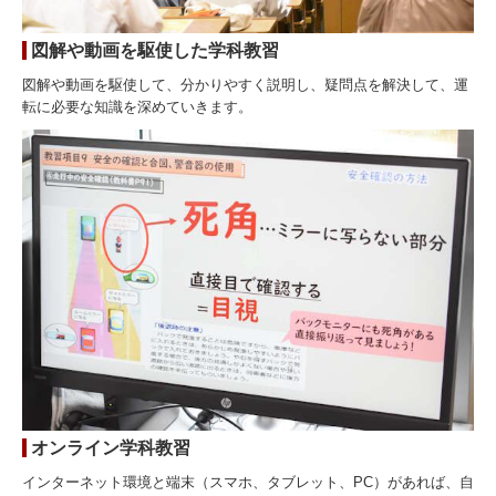
図解や動画を駆使した学科教習
図解や動画を駆使して、分かりやすく説明し、疑問点を解決して、運
転に必要な知識を深めていきます。
オンライン学科教習
インターネット環境と端末（スマホ、タブレット、PC）があれば、自