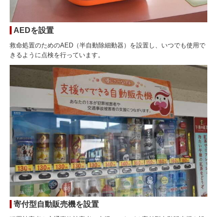
AEDを設置
救命処置のためのAED（半自動除細動器）を設置し、いつでも使用で
きるように点検を行っています。
寄付型自動販売機を設置