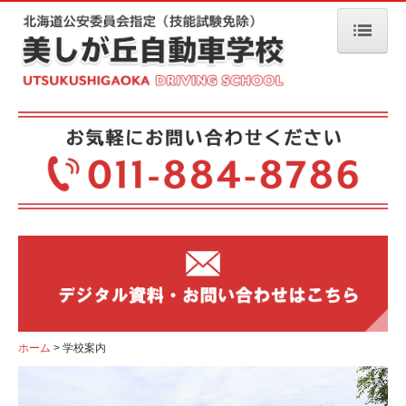
ホーム
お知らせ
キャンペーン
ファイターズを応援！
友達・家族ご紹介
入校説明会
大学生協説明会
取得期間情報
ホーム
学校案内
空き時間情報