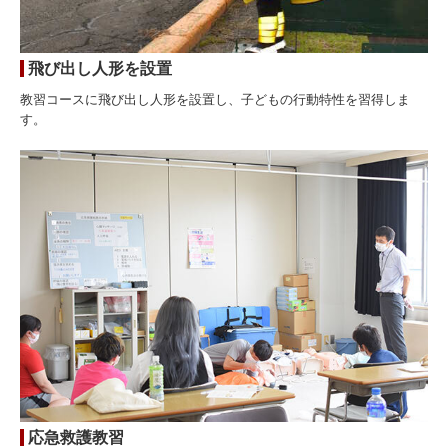
飛び出し人形を設置
教習コースに飛び出し人形を設置し、子どもの行動特性を習得しま
す。
応急救護教習