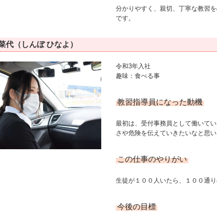
分かりやすく、親切、丁寧な教習を
です。
妃菜代（しんぼ ひなよ）
令和3年入社
趣味：食べる事
教習指導員になった動機
最初は、受付事務員として働いてい
さや危険を伝えていきたいなと思い
この仕事のやりがい
生徒が１００人いたら、１００通り
今後の目標