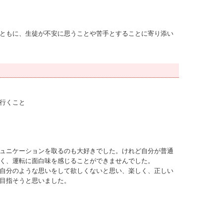
ともに、生徒が不安に思うことや苦手とすることに寄り添い
行くこと
ュニケーションを取るのも大好きでした。けれど自分が普通
く、運転に面白味を感じることができませんでした。
自分のような思いをして欲しくないと思い、楽しく、正しい
目指そうと思いました。