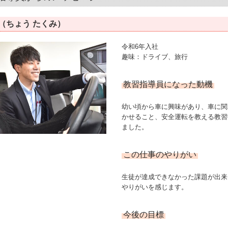
己（ちょう たくみ）
令和6年入社
趣味：ドライブ、旅行
教習指導員になった動機
幼い頃から車に興味があり、車に関
かせること、安全運転を教える教習
ました。
この仕事のやりがい
生徒が達成できなかった課題が出来
やりがいを感じます。
今後の目標