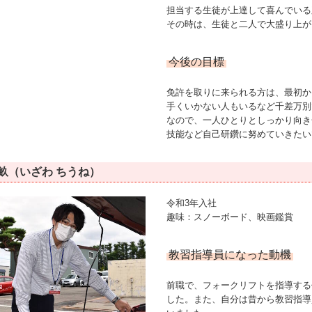
担当する生徒が上達して喜んでいる
その時は、生徒と二人で大盛り上が
今後の目標
免許を取りに来られる方は、最初か
手くいかない人もいるなど千差万別
なので、一人ひとりとしっかり向き
技能など自己研鑽に努めていきたい
千畝（いざわ ちうね）
令和3年入社
趣味：スノーボード、映画鑑賞
教習指導員になった動機
前職で、フォークリフトを指導する
した。また、自分は昔から教習指導