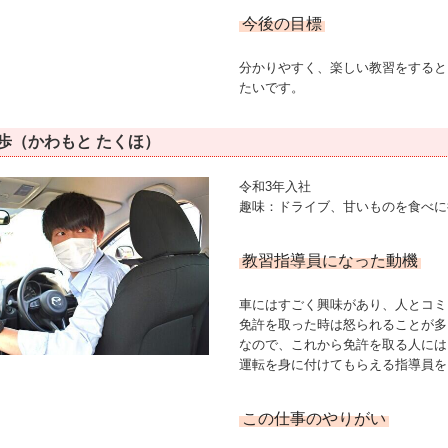
今後の目標
分かりやすく、楽しい教習をすると
たいです。
拓歩（かわもと たくほ）
令和3年入社
趣味：ドライブ、甘いものを食べに
教習指導員になった動機
車にはすごく興味があり、人とコミ
免許を取った時は怒られることが多
なので、これから免許を取る人には
運転を身に付けてもらえる指導員を
この仕事のやりがい