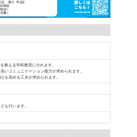
等を教える学科教習に分れます。
、高いコミュニケーション能力が求められます。
関心を高める工夫が求められます。
なども行います。