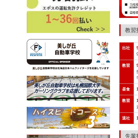
教習
出社
教習
昼食
教習
退社
先輩