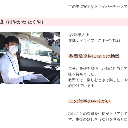
世の中に安全なドライバーを一人で
拓也（はやかわ たくや）
令和4年入社
趣味：ドライブ、スポーツ観戦
教習指導員になった動機
自分が免許を取得した時に担当して
味を持ちました。
教習では、楽しむときは楽しむ、や
心掛けています。
この仕事のやりがい
項目ごとの課題を生徒がクリアして
す。生徒の嬉しそうな顔を見ると自