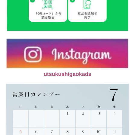
utsukushigaokads