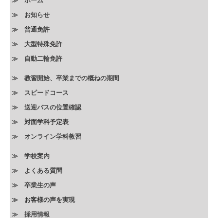
≫ ホーム
≫
お知らせ
≫ 普通免許
≫ 大型特殊免許
≫ 自動二輪免許
≫ 教習開始、卒業までの概ねの期間
≫ スピードコース
≫
送迎バスの位置確認
≫
対面学科予定表
≫ オンライン学科教習
≫
学校案内
≫ よくある質問
≫ 卒業生の声
≫
お客様の声を実現
≫ 採用情報