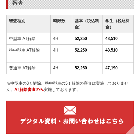
審査
審査種別
時限数
基本（税込料
学生（税込料
金）
金）
中型車 AT解除
4H
52,250
48,510
準中型車 AT解除
4H
52,250
48,510
普通車 AT解除
4H
52,250
47,190
※中型車の8ｔ解除、準中型車の5ｔ解除の審査は実施しておりませ
ん。
AT解除審査のみ
実施しております。