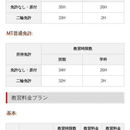
免許なし・原付
35H
26H
二輪免許
33H
2H
MT普通免許
教習時限数
所持免許
技能
学科
免許なし・原付
34H
26H
二輪免許
32H
2H
教習料金プラン
基本
教習時限数
教習料金
教習料金