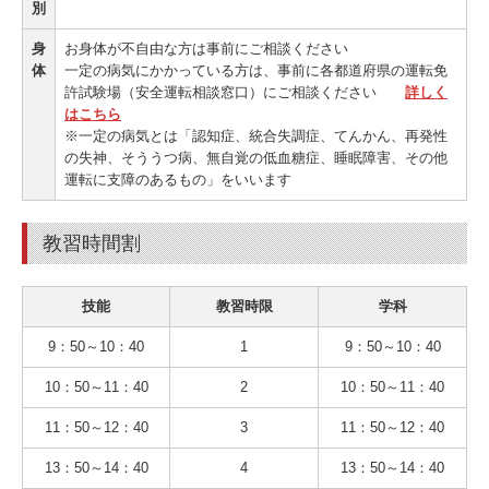
別
身
お身体が不自由な方は事前にご相談ください
体
一定の病気にかかっている方は、事前に各都道府県の運転免
許試験場（安全運転相談窓口）にご相談ください
詳しく
はこちら
※一定の病気とは「認知症、統合失調症、てんかん、再発性
の失神、そううつ病、無自覚の低血糖症、睡眠障害、その他
運転に支障のあるもの」をいいます
教習時間割
技能
教習時限
学科
9：50～10：40
1
9：50～10：40
10：50～11：40
2
10：50～11：40
11：50～12：40
3
11：50～12：40
13：50～14：40
4
13：50～14：40