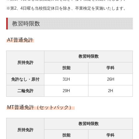
※第2、4日曜も当校指定休日を除き、卒業検定を実施いたします。
教習時限数
AT普通免許
教習時限数
所持免許
技能
学科
免許なし・原付
31H
26H
二輪免許
29H
2H
MT普通免許（セットパック）
教習時限数
所持免許
技能
学科