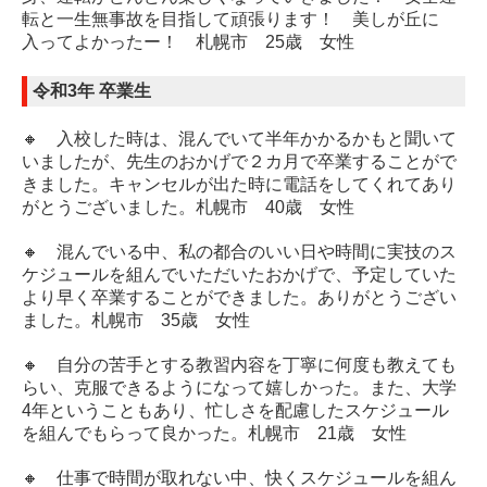
転と一生無事故を目指して頑張ります！ 美しが丘に
入ってよかったー！ 札幌市 25歳 女性
令和3年 卒業生
🔸 入校した時は、混んでいて半年かかるかもと聞いて
いましたが、先生のおかげで２カ月で卒業することがで
きました。キャンセルが出た時に電話をしてくれてあり
がとうございました。札幌市 40歳 女性
🔸 混んでいる中、私の都合のいい日や時間に実技のス
ケジュールを組んでいただいたおかげで、予定していた
より早く卒業することができました。ありがとうござい
ました。札幌市 35歳 女性
🔸 自分の苦手とする教習内容を丁寧に何度も教えても
らい、克服できるようになって嬉しかった。また、大学
4年ということもあり、忙しさを配慮したスケジュール
を組んでもらって良かった。札幌市 21歳 女性
🔸 仕事で時間が取れない中、快くスケジュールを組ん