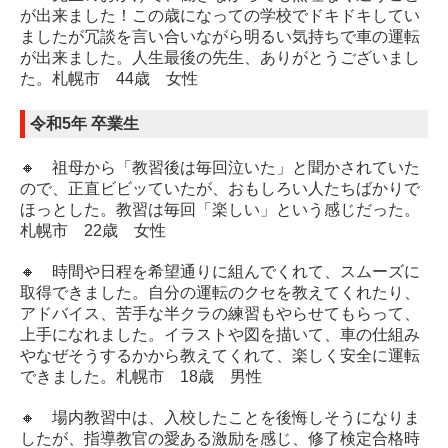
が出来ました！この歳になっての学校でドキドキしてい
ましたが冗談を言い合いながら明るい気持ちで車の運転
が出来ました。人生最後の先生、ありがとうございまし
た。札幌市 44歳 女性
令和5年 卒業生
🔸 祖母から「教習後は毎回泣いた」と聞かされていた
ので、正直ビビッていたが、おもしろい人たちばかりで
ほっとした。教習は毎回「楽しい」という感じだった。
札幌市 22歳 女性
🔸 時間や日程を希望通りに組んでくれて、スムーズに
取得できました。自分の運転のクセを教えてくれたり、
アドバイス、苦手な半クラの練習もやらせてもらって、
上手になれました。イラストや図を描いて、車の仕組み
やなぜそうするかから教えてくれて、楽しく安全に運転
できました。札幌市 18歳 男性
🔸 場内教習中は、入校したことを後悔しそうになりま
したが、指導教官の愛ある激励を感じ、修了検定合格時