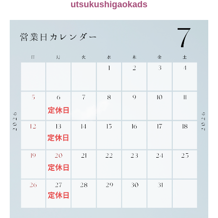
utsukushigaokads