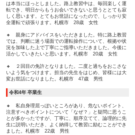
は本当にほっとしました。路上教習中は、毎回楽しく運
転でき、明日からもうお会いできないと思うととても寂
しく思います。とてもお世話になったので、しっかり安
全運転で頑張ります。札幌市 28歳 女性
🔸 親身にアドバイスをいただきました。特に路上教習
では、判断に迷う場面での運転操作について、根拠や状
況を加味した上で丁寧にご指導いただきました。今後に
活かしていきたいと思います。札幌市 20歳 女性
🔸 ２回目の免許となりました。二度と過ちをおこさな
いよう気をつけます。担当の先生をはじめ、皆様には大
変お世話になりました。札幌市 47歳 男性
令和4年 卒業生
🔸 私自身理屈っぽいところがあり、危ないポイント、
注意すべきポイントについて「なぜ？」と疑問に思うこ
とが多かったですが、丁寧に、順序立てて、論理的に先
生に説明いただき、よく納得して教習に励むことができ
ました。札幌市 22歳 男性