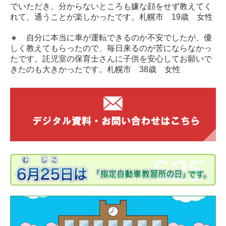
でいただき、分からないところも嫌な顔をせず教えてく
れて、通うことが楽しかったです。札幌市 19歳 女性
🔸 自分に本当に車が運転できるのか不安でしたが、優
しく教えてもらったので、毎日来るのが苦にならなかっ
たです。託児室の保育士さんに子供を安心してお願いで
きたのも大きかったです。札幌市 38歳 女性